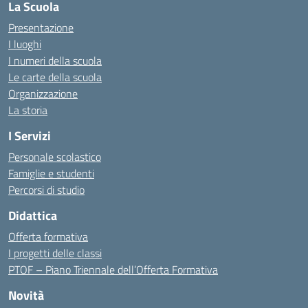
La Scuola
Presentazione
I luoghi
I numeri della scuola
Le carte della scuola
Organizzazione
La storia
I Servizi
Personale scolastico
Famiglie e studenti
Percorsi di studio
Didattica
Offerta formativa
I progetti delle classi
PTOF – Piano Triennale dell’Offerta Formativa
Novità