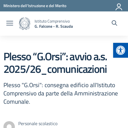
Vai ai contenuti
Vai al menu di navigazione
Vai al footer
Ministero dell'Istruzione e del Merito
Istituto Comprensivo
G. Falcone - R. Scauda
Apr
Plesso “G.Orsi”: avvio a.s.
2025/26_comunicazioni
Plesso "G.Orsi": consegna edificio all'Istituto
Comprensivo da parte della Amministrazione
Comunale.
Personale scolastico