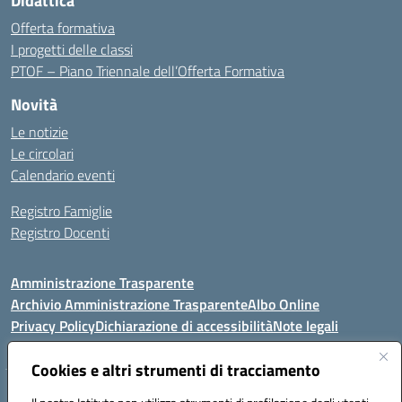
Didattica
Offerta formativa
I progetti delle classi
PTOF – Piano Triennale dell’Offerta Formativa
Novità
Le notizie
Le circolari
Calendario eventi
Registro Famiglie
Registro Docenti
Amministrazione Trasparente
Archivio Amministrazione Trasparente
Albo Online
Privacy Policy
Dichiarazione di accessibilità
Note legali
Cookies e altri strumenti di tracciamento
Istituto Comprensivo Statale