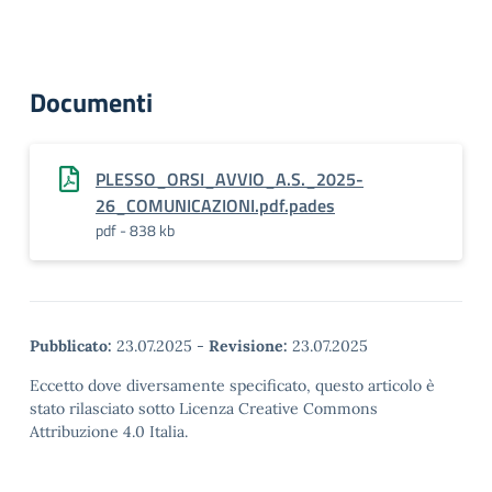
Documenti
PLESSO_ORSI_AVVIO_A.S._2025-
26_COMUNICAZIONI.pdf.pades
pdf - 838 kb
Pubblicato:
23.07.2025
-
Revisione:
23.07.2025
Eccetto dove diversamente specificato, questo articolo è
stato rilasciato sotto Licenza Creative Commons
Attribuzione 4.0 Italia.