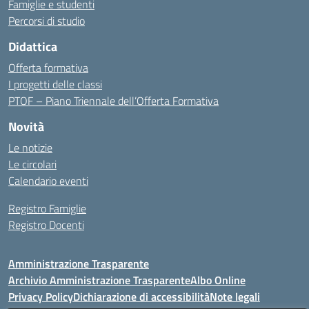
Famiglie e studenti
Percorsi di studio
Didattica
Offerta formativa
I progetti delle classi
PTOF – Piano Triennale dell’Offerta Formativa
Novità
Le notizie
Le circolari
Calendario eventi
Registro Famiglie
Registro Docenti
Amministrazione Trasparente
Archivio Amministrazione Trasparente
Albo Online
Privacy Policy
Dichiarazione di accessibilità
Note legali