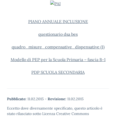
PIANO ANNUALE INCLUSIONE
questionario dsa bes
quadro_misure_compensative_dispensative (1)
Modello di PEP per la Scuola Primaria – fascia B-1
PDP SCUOLA SECONDARIA
Pubblicato:
11.02.2015
-
Revisione:
11.02.2015
Eccetto dove diversamente specificato, questo articolo è
stato rilasciato sotto Licenza Creative Commons