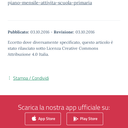
p
iano-mensile-attivita-scuola-primaria
Pubblicato:
03.10.2016
-
Revisione:
03.10.2016
Eccetto dove diversamente specificato, questo articolo è
stato rilasciato sotto Licenza Creative Commons
Attribuzione 4.0 Italia.
Stampa / Condividi
Scarica la nostra app ufficiale su:
App Store
Play Store