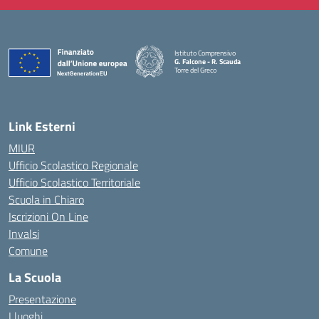
Istituto Comprensivo
G. Falcone - R. Scauda
Torre del Greco
— Visita la pagina iniziale della scuola
Link Esterni
MIUR
Ufficio Scolastico Regionale
Ufficio Scolastico Territoriale
Scuola in Chiaro
Iscrizioni On Line
Invalsi
Comune
La Scuola
Presentazione
I luoghi