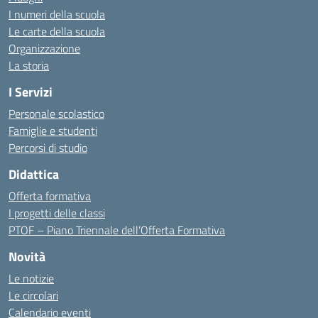
I numeri della scuola
Le carte della scuola
Organizzazione
La storia
I Servizi
Personale scolastico
Famiglie e studenti
Percorsi di studio
Didattica
Offerta formativa
I progetti delle classi
PTOF – Piano Triennale dell’Offerta Formativa
Novità
Le notizie
Le circolari
Calendario eventi