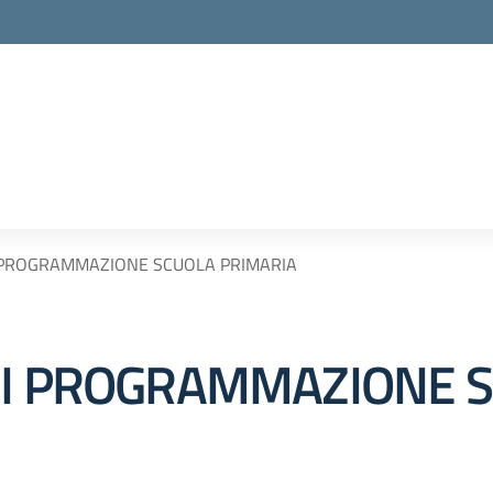
I PROGRAMMAZIONE SCUOLA PRIMARIA
DI PROGRAMMAZIONE 