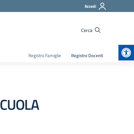
Accedi
Cerca
Apr
Registro Famiglie
Registro Docenti
SCUOLA