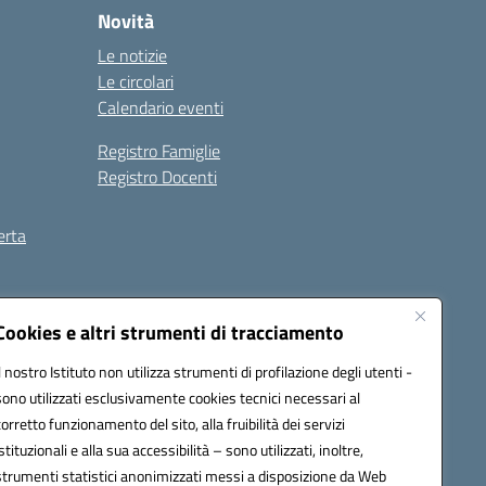
Novità
Le notizie
Le circolari
Calendario eventi
Registro Famiglie
Registro Docenti
erta
ilità
Note legali
Cookies e altri strumenti di tracciamento
Il nostro Istituto non utilizza strumenti di profilazione degli utenti -
sono utilizzati esclusivamente cookies tecnici necessari al
corretto funzionamento del sito, alla fruibilità dei servizi
istituzionali e alla sua accessibilità – sono utilizzati, inoltre,
strumenti statistici anonimizzati messi a disposizione da Web