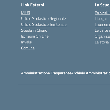
Link Esterni
La Scuo
MIUR
Presenta
Ufficio Scolastico Regionale
I luoghi
Ufficio Scolastico Territoriale
I numeri 
Scuola in Chiaro
Le carte 
Iscrizioni On Line
Organizz
Invalsi
La storia
Comune
Amministrazione Trasparente
Archivio Amministrazi