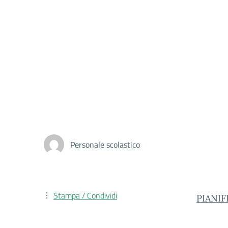
Personale scolastico
Stampa / Condividi
PIANI