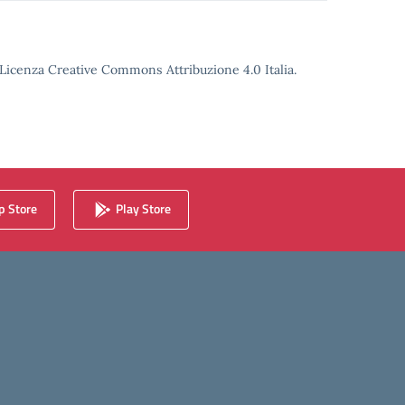
o Licenza Creative Commons Attribuzione 4.0 Italia.
 Store
Play Store