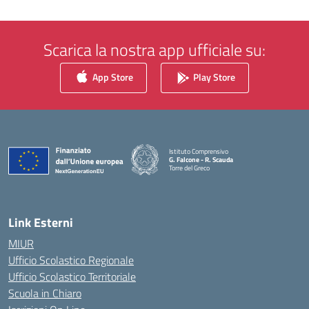
Scarica la nostra app ufficiale su:
App Store
Play Store
Istituto Comprensivo
G. Falcone - R. Scauda
Torre del Greco
— Visita la pagina iniziale della scuola
Link Esterni
MIUR
Ufficio Scolastico Regionale
Ufficio Scolastico Territoriale
Scuola in Chiaro