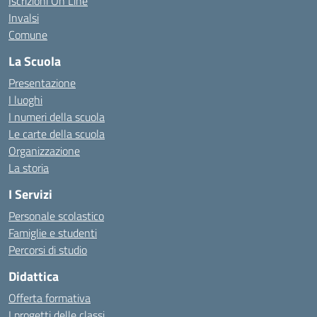
Iscrizioni On Line
Invalsi
Comune
La Scuola
Presentazione
I luoghi
I numeri della scuola
Le carte della scuola
Organizzazione
La storia
I Servizi
Personale scolastico
Famiglie e studenti
Percorsi di studio
Didattica
Offerta formativa
I progetti delle classi