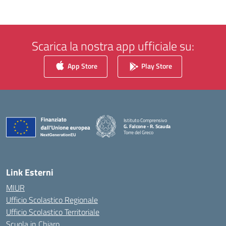
Scarica la nostra app ufficiale su:
App Store
Play Store
Istituto Comprensivo
G. Falcone - R. Scauda
Torre del Greco
— Visita la pagina iniziale della scuola
Link Esterni
MIUR
Ufficio Scolastico Regionale
Ufficio Scolastico Territoriale
Scuola in Chiaro