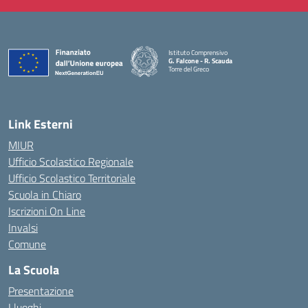
Istituto Comprensivo
G. Falcone - R. Scauda
Torre del Greco
— Visita la pagina iniziale della scuola
Link Esterni
MIUR
Ufficio Scolastico Regionale
Ufficio Scolastico Territoriale
Scuola in Chiaro
Iscrizioni On Line
Invalsi
Comune
La Scuola
Presentazione
I luoghi