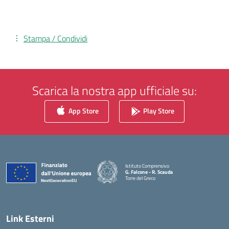
Stampa / Condividi
Scarica la nostra app ufficiale su:
App Store
Play Store
Istituto Comprensivo
G. Falcone - R. Scauda
Torre del Greco
— Visita la pagina iniziale della scuola
Link Esterni