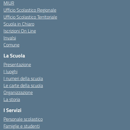
MIUR
Ufficio Scolastico Regionale
Ufficio Scolastico Territoriale
Scuola in Chiaro
Iscrizioni On Line
Invalsi
Comune
La Scuola
Presentazione
I luoghi
I numeri della scuola
Le carte della scuola
Organizzazione
La storia
I Servizi
Personale scolastico
Famiglie e studenti