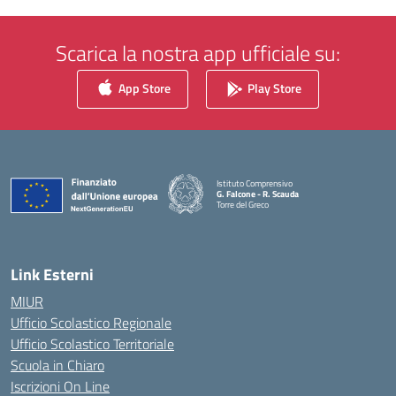
Scarica la nostra app ufficiale su:
App Store
Play Store
Istituto Comprensivo
G. Falcone - R. Scauda
Torre del Greco
— Visita la pagina iniziale della scuola
Link Esterni
MIUR
Ufficio Scolastico Regionale
Ufficio Scolastico Territoriale
Scuola in Chiaro
Iscrizioni On Line