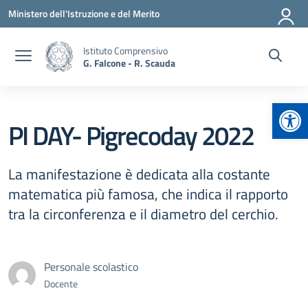
Vai ai contenuti
Vai al menu di navigazione
Vai al footer
Ministero dell'Istruzione e del Merito
Istituto Comprensivo
G. Falcone - R. Scauda
Apr
PI DAY- Pigrecoday 2022
La manifestazione è dedicata alla costante
matematica più famosa, che indica il rapporto
tra la circonferenza e il diametro del cerchio.
Personale scolastico
Docente