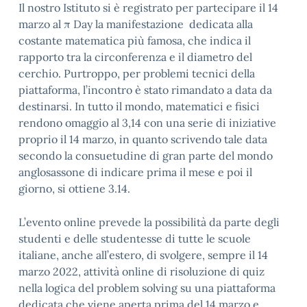
Il nostro Istituto si è registrato per partecipare il 14
marzo al π Day la manifestazione dedicata alla
costante matematica più famosa, che indica il
rapporto tra la circonferenza e il diametro del
cerchio. Purtroppo, per problemi tecnici della
piattaforma, l’incontro è stato rimandato a data da
destinarsi. In tutto il mondo, matematici e fisici
rendono omaggio al 3,14 con una serie di iniziative
proprio il 14 marzo, in quanto scrivendo tale data
secondo la consuetudine di gran parte del mondo
anglosassone di indicare prima il mese e poi il
giorno, si ottiene 3.14.
L’evento online prevede la possibilità da parte degli
studenti e delle studentesse di tutte le scuole
italiane, anche all’estero, di svolgere, sempre il 14
marzo 2022, attività online di risoluzione di quiz
nella logica del problem solving su una piattaforma
dedicata che viene aperta prima del 14 marzo e