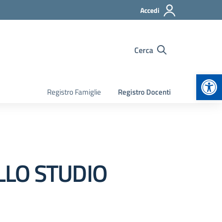
Accedi
Cerca
Apr
Registro Famiglie
Registro Docenti
LLO STUDIO