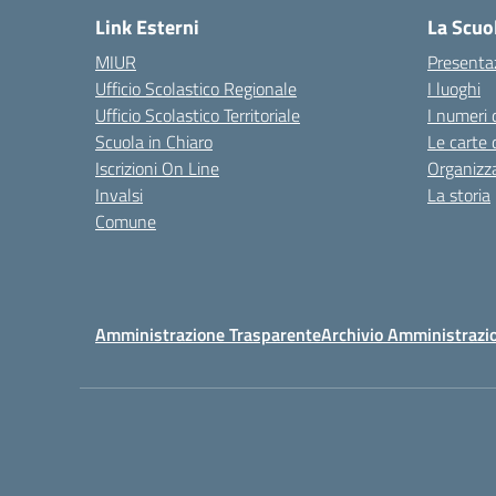
Link Esterni
La Scuo
MIUR
Presenta
Ufficio Scolastico Regionale
I luoghi
Ufficio Scolastico Territoriale
I numeri 
Scuola in Chiaro
Le carte 
Iscrizioni On Line
Organizz
Invalsi
La storia
Comune
Amministrazione Trasparente
Archivio Amministrazi