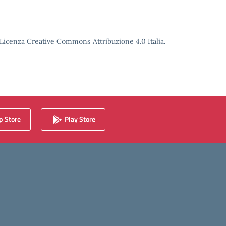
o Licenza Creative Commons Attribuzione 4.0 Italia.
 Store
Play Store