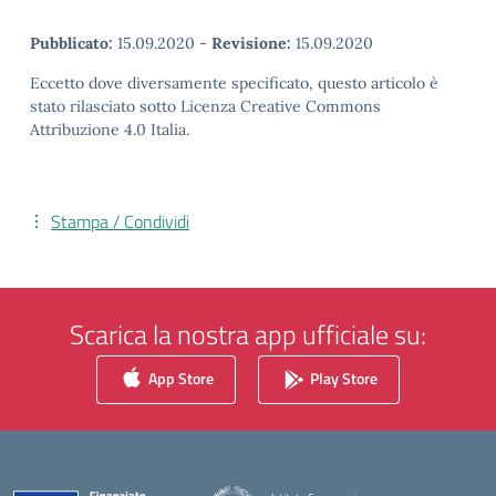
Pubblicato:
15.09.2020
-
Revisione:
15.09.2020
Eccetto dove diversamente specificato, questo articolo è
stato rilasciato sotto Licenza Creative Commons
Attribuzione 4.0 Italia.
Stampa / Condividi
Scarica la nostra app ufficiale su:
App Store
Play Store