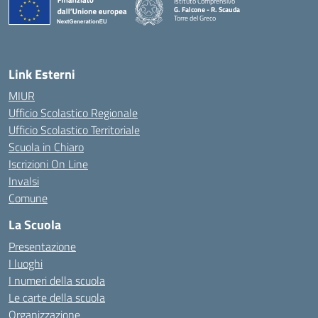
Istituto Comprensivo
G. Falcone - R. Scauda
Torre del Greco
— Visita la pagina iniziale della scuola
Link Esterni
MIUR
Ufficio Scolastico Regionale
Ufficio Scolastico Territoriale
Scuola in Chiaro
Iscrizioni On Line
Invalsi
Comune
La Scuola
Presentazione
I luoghi
I numeri della scuola
Le carte della scuola
Organizzazione