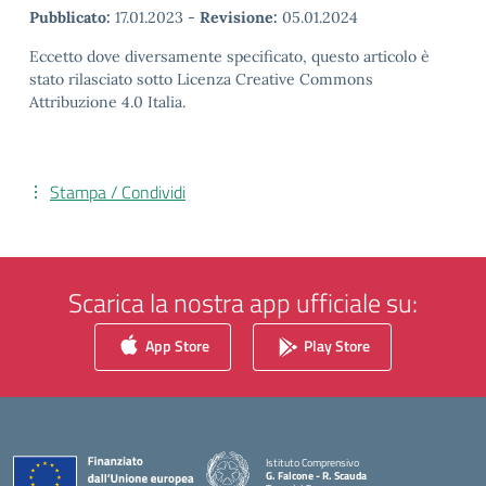
Pubblicato:
17.01.2023
-
Revisione:
05.01.2024
Eccetto dove diversamente specificato, questo articolo è
stato rilasciato sotto Licenza Creative Commons
Attribuzione 4.0 Italia.
Stampa / Condividi
Scarica la nostra app ufficiale su:
App Store
Play Store
Istituto Comprensivo
G. Falcone - R. Scauda