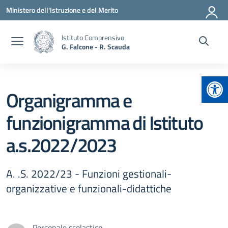
Vai ai contenuti
Vai al menu di navigazione
Vai al footer
Ministero dell'Istruzione e del Merito
Istituto Comprensivo
G. Falcone - R. Scauda
Apr
Organigramma e
funzionigramma di Istituto
a.s.2022/2023
A. .S. 2022/23 - Funzioni gestionali-
organizzative e funzionali-didattiche
Personale scolastico