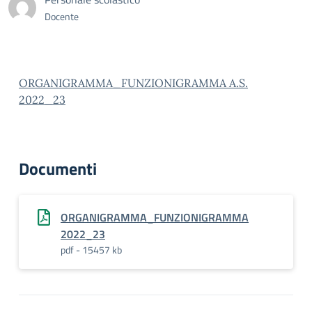
Docente
ORGANIGRAMMA_FUNZIONIGRAMMA A.S.
2022_23
Documenti
ORGANIGRAMMA_FUNZIONIGRAMMA
2022_23
pdf - 15457 kb