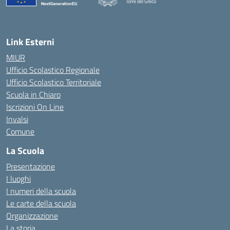
Torre del Greco
— Visita la pagina iniziale della scuola
Link Esterni
MIUR
Ufficio Scolastico Regionale
Ufficio Scolastico Territoriale
Scuola in Chiaro
Iscrizioni On Line
Invalsi
Comune
La Scuola
Presentazione
I luoghi
I numeri della scuola
Le carte della scuola
Organizzazione
La storia