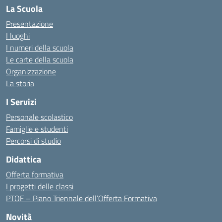
La Scuola
Presentazione
I luoghi
I numeri della scuola
Le carte della scuola
Organizzazione
La storia
I Servizi
Personale scolastico
Famiglie e studenti
Percorsi di studio
Didattica
Offerta formativa
I progetti delle classi
PTOF – Piano Triennale dell’Offerta Formativa
Novità