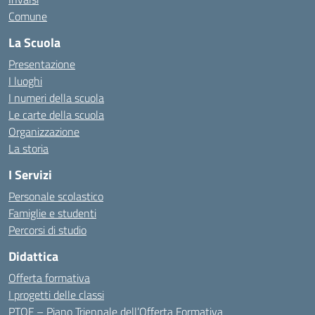
Comune
La Scuola
Presentazione
I luoghi
I numeri della scuola
Le carte della scuola
Organizzazione
La storia
I Servizi
Personale scolastico
Famiglie e studenti
Percorsi di studio
Didattica
Offerta formativa
I progetti delle classi
PTOF – Piano Triennale dell’Offerta Formativa