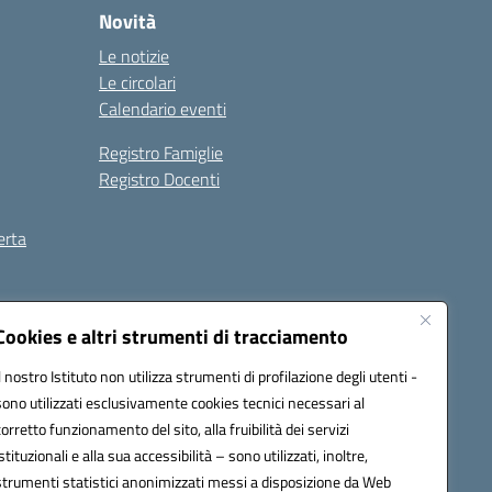
Novità
Le notizie
Le circolari
Calendario eventi
Registro Famiglie
Registro Docenti
erta
ilità
Note legali
Cookies e altri strumenti di tracciamento
Il nostro Istituto non utilizza strumenti di profilazione degli utenti -
sono utilizzati esclusivamente cookies tecnici necessari al
corretto funzionamento del sito, alla fruibilità dei servizi
istituzionali e alla sua accessibilità – sono utilizzati, inoltre,
strumenti statistici anonimizzati messi a disposizione da Web