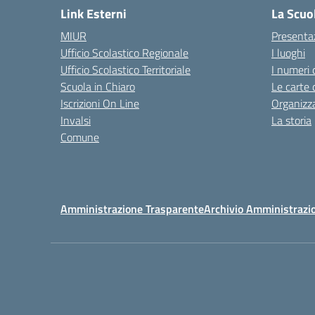
Link Esterni
La Scuo
MIUR
Presenta
Ufficio Scolastico Regionale
I luoghi
Ufficio Scolastico Territoriale
I numeri 
Scuola in Chiaro
Le carte 
Iscrizioni On Line
Organizz
Invalsi
La storia
Comune
Amministrazione Trasparente
Archivio Amministrazi