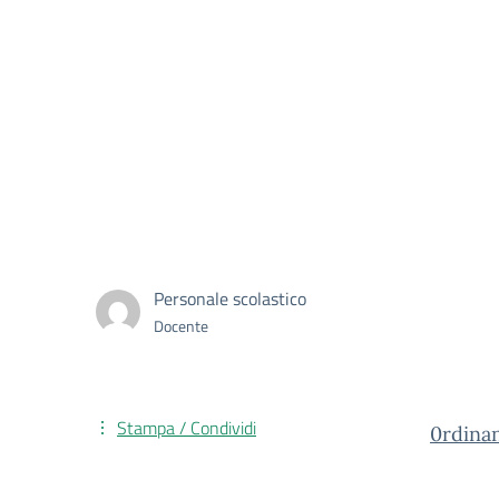
Personale scolastico
Docente
Stampa / Condividi
0rdinan