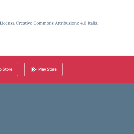
o Licenza Creative Commons Attribuzione 4.0 Italia.
 Store
Play Store