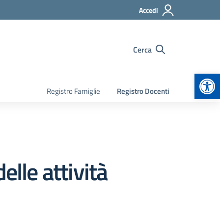
Accedi
Cerca
Apr
Registro Famiglie
Registro Docenti
elle attività