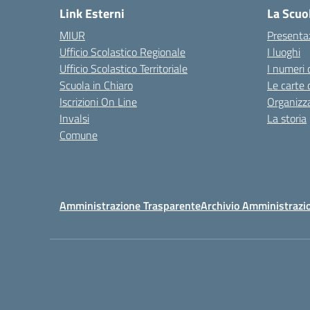
Link Esterni
La Scuo
MIUR
Presenta
Ufficio Scolastico Regionale
I luoghi
Ufficio Scolastico Territoriale
I numeri 
Scuola in Chiaro
Le carte 
Iscrizioni On Line
Organizz
Invalsi
La storia
Comune
Amministrazione Trasparente
Archivio Amministrazi