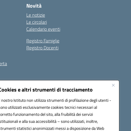
Novità
Le notizie
Le circolari
Calendario eventi
Registro Famiglie
Registro Docenti
erta
ilità
Note legali
Cookies e altri strumenti di tracciamento
Il nostro Istituto non utilizza strumenti di profilazione degli utenti -
sono utilizzati esclusivamente cookies tecnici necessari al
corretto funzionamento del sito, alla fruibilità dei servizi
istituzionali e alla sua accessibilità – sono utilizzati, inoltre,
strumenti statistici anonimizzati messi a disposizione da Web