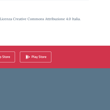
o Licenza Creative Commons Attribuzione 4.0 Italia.
 Store
Play Store