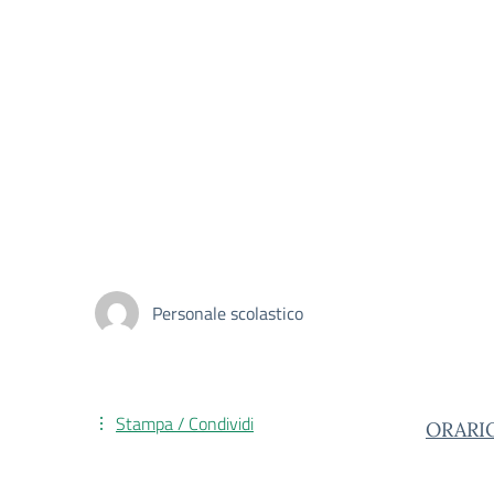
Personale scolastico
Stampa / Condividi
ORARIO