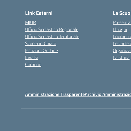
Link Esterni
La Scuo
MIUR
Presenta
Ufficio Scolastico Regionale
I luoghi
Ufficio Scolastico Territoriale
I numeri 
Scuola in Chiaro
Le carte 
Iscrizioni On Line
Organizz
Invalsi
La storia
Comune
Amministrazione Trasparente
Archivio Amministrazi