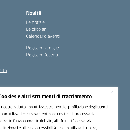
Novità
Le notizie
Le circolari
Calendario eventi
Registro Famiglie
Registro Docenti
erta
ilità
Note legali
Cookies e altri strumenti di tracciamento
Il nostro Istituto non utilizza strumenti di profilazione degli utenti -
sono utilizzati esclusivamente cookies tecnici necessari al
corretto funzionamento del sito, alla fruibilità dei servizi
istituzionali e alla sua accessibilità – sono utilizzati, inoltre,