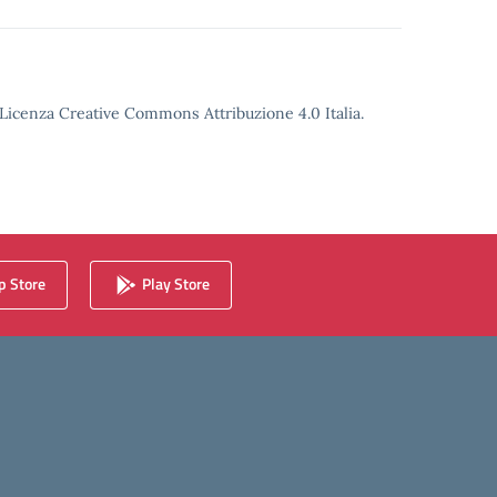
o Licenza Creative Commons Attribuzione 4.0 Italia.
 Store
Play Store