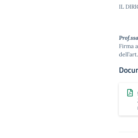
IL DIR
Prof.ss
Firma a
dell’art
Docu