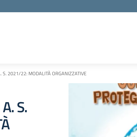
. S. 2021/22: MODALITÀ ORGANIZZATIVE
A. S.
TÀ