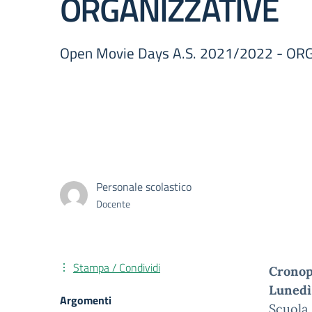
ORGANIZZATIVE
Open Movie Days A.S. 2021/2022 - O
Personale scolastico
Docente
Stampa / Condividi
Crono
Lunedì
Argomenti
Scuola.