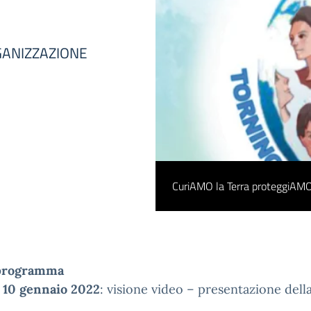
RGANIZZAZIONE
CuriAMO la Terra proteggiAM
programma
 10 gennaio 2022
: visione video – presentazione dell