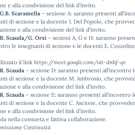
ne e alla condivisione del link d’invito.
 G.B. Scaramella
– sezione A: saranno presenti all’inc
nti di sezione e la docente I. Del Popolo, che provve
eazione e alla condivisione del link d’invito.
 R. Scauda/G. Orsi
– sezioni A, G e H: saranno presen
ontro le insegnanti di sezione e le docenti E. Cozzolin
lizzato il link
https://meet.google.com/oit-dnhf-qv
 R. Scauda
– sezione D: saranno presenti all’incontro l
nti di sezione e la docente M. Ambrosio, che provve
eazione e alla condivisione del link d’invito.
 R. Scauda
– sezione E: saranno presenti all’incontro l
nti di sezione e la docente C. Ascione, che provveder
ne e alla condivisione del link d’invito.
ida nella consueta e fattiva collaborazione.
mmissione Continuità