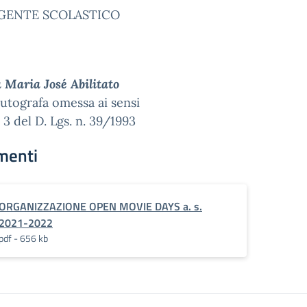
IGENTE SCOLASTICO
a Maria José Abilitato
utografa omessa ai sensi
. 3 del D. Lgs. n. 39/1993
menti
ORGANIZZAZIONE OPEN MOVIE DAYS a. s.
2021-2022
pdf - 656 kb