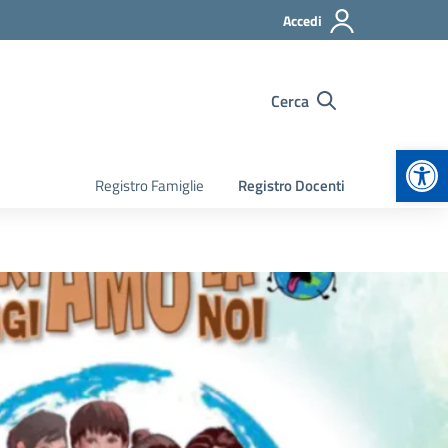
Accedi
Cerca
Apr
Registro Famiglie
Registro Docenti