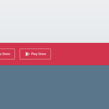
 Store
Play Store