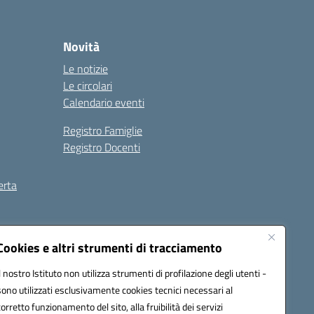
Novità
Le notizie
Le circolari
Calendario eventi
Registro Famiglie
Registro Docenti
erta
ilità
Note legali
Cookies e altri strumenti di tracciamento
Il nostro Istituto non utilizza strumenti di profilazione degli utenti -
sono utilizzati esclusivamente cookies tecnici necessari al
corretto funzionamento del sito, alla fruibilità dei servizi