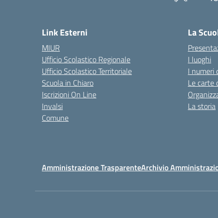
— 
Link Esterni
La Scuo
MIUR
Presenta
Ufficio Scolastico Regionale
I luoghi
Ufficio Scolastico Territoriale
I numeri 
Scuola in Chiaro
Le carte 
Iscrizioni On Line
Organizz
Invalsi
La storia
Comune
Amministrazione Trasparente
Archivio Amministrazi