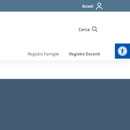
Accedi
Cerca
Apr
Registro Famiglie
Registro Docenti