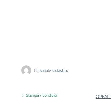
Personale scolastico
Stampa / Condividi
OPEN D