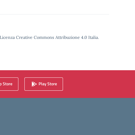
o Licenza Creative Commons Attribuzione 4.0 Italia.
 Store
Play Store