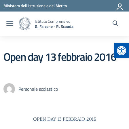
Vai ai contenuti
Vai al menu di navigazione
Vai al footer
Ministero dell'Istruzione e del Merito
Istituto Comprensivo
G. Falcone - R. Scauda
Apr
Open day 13 febbraio 2016
Personale scolastico
OPEN DAY 13 FEBBRAIO 2016