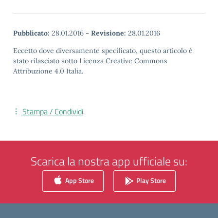
Pubblicato:
28.01.2016
-
Revisione:
28.01.2016
Eccetto dove diversamente specificato, questo articolo è
stato rilasciato sotto Licenza Creative Commons
Attribuzione 4.0 Italia.
Stampa / Condividi
Scarica la nostra app ufficiale su:
App Store
Play Store