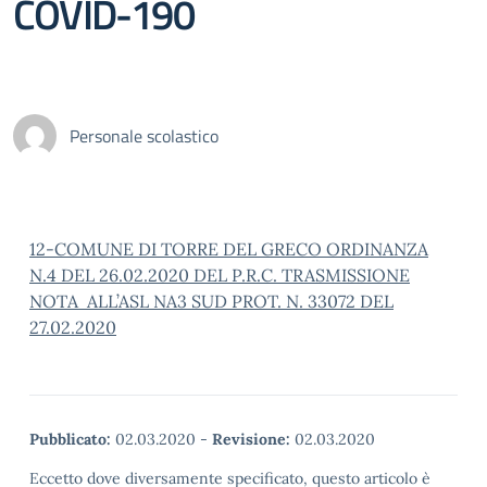
COVID-190
Personale scolastico
12-COMUNE DI TORRE DEL GRECO ORDINANZA
N.4 DEL 26.02.2020 DEL P.R.C. TRASMISSIONE
NOTA ALL’ASL NA3 SUD PROT. N. 33072 DEL
27.02.2020
Pubblicato:
02.03.2020
-
Revisione:
02.03.2020
Eccetto dove diversamente specificato, questo articolo è