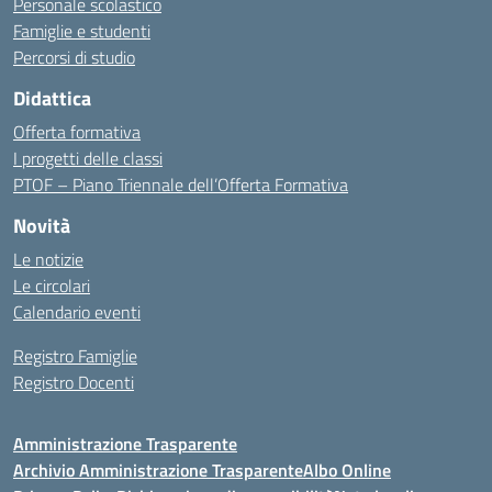
Personale scolastico
Famiglie e studenti
Percorsi di studio
Didattica
Offerta formativa
I progetti delle classi
PTOF – Piano Triennale dell’Offerta Formativa
Novità
Le notizie
Le circolari
Calendario eventi
Registro Famiglie
Registro Docenti
Amministrazione Trasparente
Archivio Amministrazione Trasparente
Albo Online