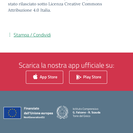
stato rilasciato sotto Licenza Creative Commons
Attribuzione 4.0 Italia.
Stampa / Condividi
Scarica la nostra app ufficiale su:
App Store
Play Store
Istituto Comprensivo
G. Falcone - R. Scauda
Torre del Greco
— Visita la pagina iniziale della scuola