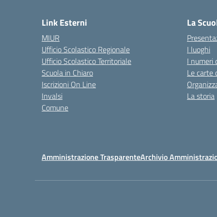
— 
Link Esterni
La Scuo
MIUR
Presenta
Ufficio Scolastico Regionale
I luoghi
Ufficio Scolastico Territoriale
I numeri 
Scuola in Chiaro
Le carte 
Iscrizioni On Line
Organizz
Invalsi
La storia
Comune
Amministrazione Trasparente
Archivio Amministrazi