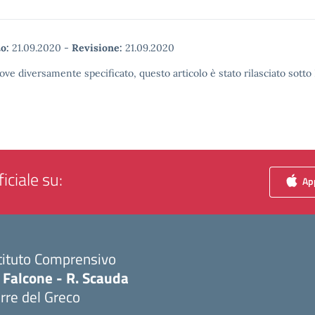
o:
21.09.2020
-
Revisione:
21.09.2020
ove diversamente specificato, questo articolo è stato rilasciato sott
iciale su:
App
tituto Comprensivo
 Falcone - R. Scauda
rre del Greco