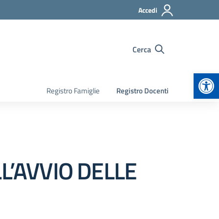
Accedi
Cerca
Apr
Registro Famiglie
Registro Docenti
LL’AVVIO DELLE