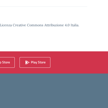
o Licenza Creative Commons Attribuzione 4.0 Italia.
 Store
Play Store