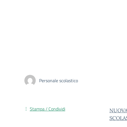
Personale scolastico
Stampa / Condividi
NUOVA 
SCOLA