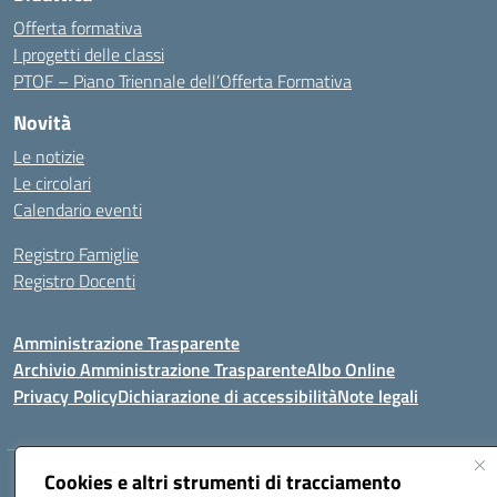
Offerta formativa
I progetti delle classi
PTOF – Piano Triennale dell’Offerta Formativa
Novità
Le notizie
Le circolari
Calendario eventi
Registro Famiglie
Registro Docenti
Amministrazione Trasparente
Archivio Amministrazione Trasparente
Albo Online
Privacy Policy
Dichiarazione di accessibilità
Note legali
Cookies e altri strumenti di tracciamento
Istituto Comprensivo Statale