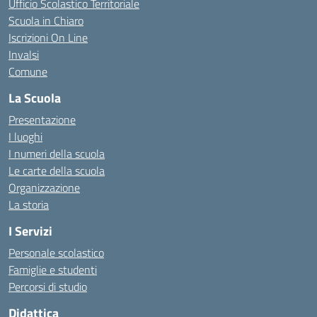
Ufficio Scolastico Territoriale
Scuola in Chiaro
Iscrizioni On Line
Invalsi
Comune
La Scuola
Presentazione
I luoghi
I numeri della scuola
Le carte della scuola
Organizzazione
La storia
I Servizi
Personale scolastico
Famiglie e studenti
Percorsi di studio
Didattica