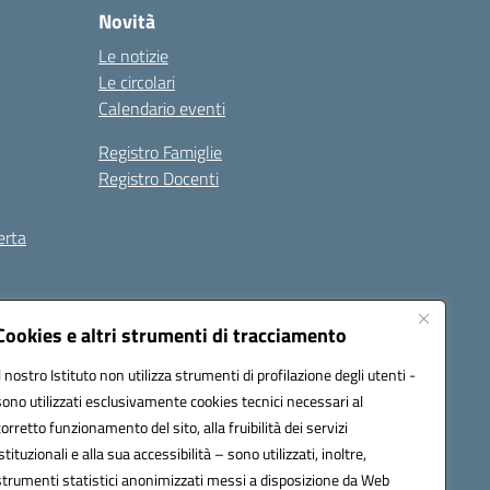
Novità
Le notizie
Le circolari
Calendario eventi
Registro Famiglie
Registro Docenti
erta
ilità
Note legali
Cookies e altri strumenti di tracciamento
Il nostro Istituto non utilizza strumenti di profilazione degli utenti -
sono utilizzati esclusivamente cookies tecnici necessari al
corretto funzionamento del sito, alla fruibilità dei servizi
istituzionali e alla sua accessibilità – sono utilizzati, inoltre,
strumenti statistici anonimizzati messi a disposizione da Web