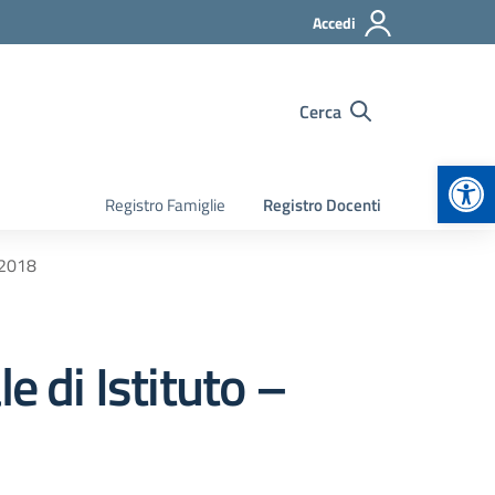
Accedi
Cerca
Apr
Registro Famiglie
Registro Docenti
/2018
 di Istituto –