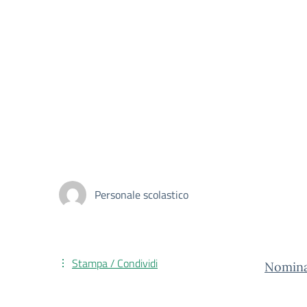
Personale scolastico
Stampa / Condividi
Nomina 