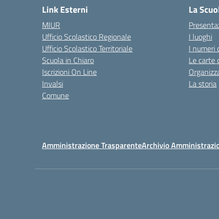
Link Esterni
La Scuo
MIUR
Presenta
Ufficio Scolastico Regionale
I luoghi
Ufficio Scolastico Territoriale
I numeri 
Scuola in Chiaro
Le carte 
Iscrizioni On Line
Organizz
Invalsi
La storia
Comune
Amministrazione Trasparente
Archivio Amministrazi