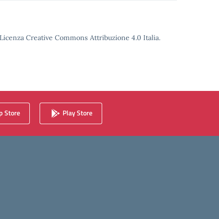
o Licenza Creative Commons Attribuzione 4.0 Italia.
 Store
Play Store