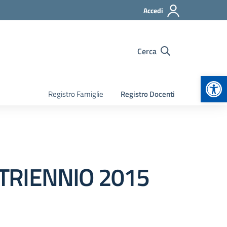
Accedi
Cerca
Apr
Registro Famiglie
Registro Docenti
TRIENNIO 2015