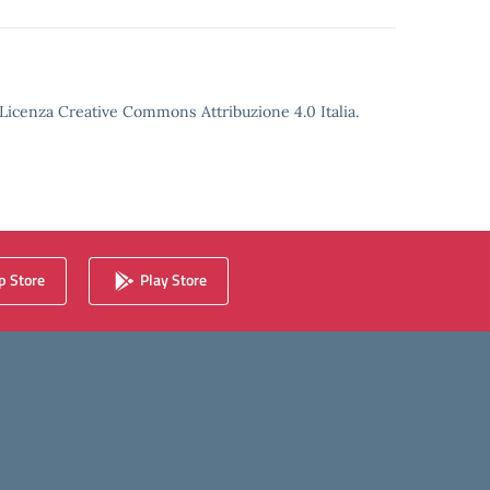
o Licenza Creative Commons Attribuzione 4.0 Italia.
 Store
Play Store