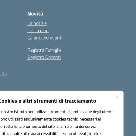
Novità
Le notizie
Le circolari
Calendario eventi
Registro Famiglie
Registro Docenti
erta
ilità
Note legali
Cookies e altri strumenti di tracciamento
Il nostro Istituto non utilizza strumenti di profilazione degli utenti -
sono utilizzati esclusivamente cookies tecnici necessari al
corretto funzionamento del sito, alla fruibilità dei servizi
istituzionali e alla sua accessibilità – sono utilizzati, inoltre,