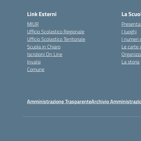
Link Esterni
La Scuo
MIUR
Presenta
Ufficio Scolastico Regionale
I luoghi
Ufficio Scolastico Territoriale
I numeri 
Scuola in Chiaro
Le carte 
Iscrizioni On Line
Organizz
Invalsi
La storia
Comune
Amministrazione Trasparente
Archivio Amministrazi