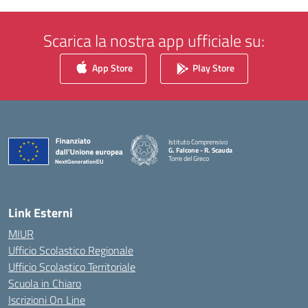
Scarica la nostra app ufficiale su:
App Store
Play Store
Istituto Comprensivo
G. Falcone - R. Scauda
Torre del Greco
— Visita la pagina iniziale della scuola
Link Esterni
MIUR
Ufficio Scolastico Regionale
Ufficio Scolastico Territoriale
Scuola in Chiaro
Iscrizioni On Line