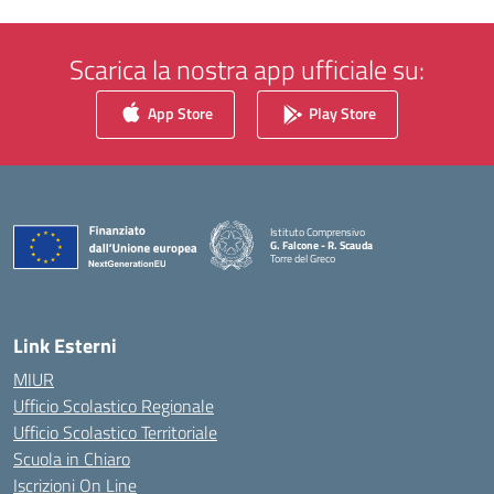
Scarica la nostra app ufficiale su:
App Store
Play Store
Istituto Comprensivo
G. Falcone - R. Scauda
Torre del Greco
— Visita la pagina iniziale della scuola
Link Esterni
MIUR
Ufficio Scolastico Regionale
Ufficio Scolastico Territoriale
Scuola in Chiaro
Iscrizioni On Line