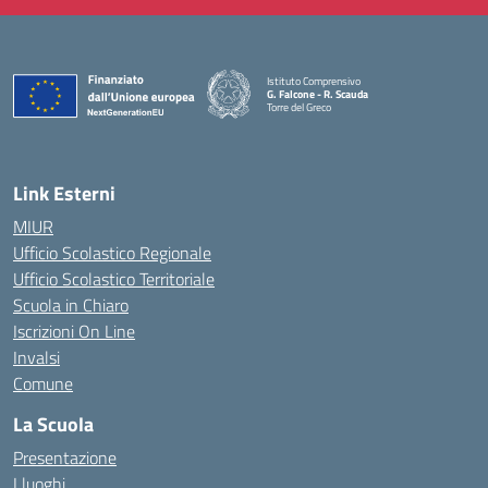
Istituto Comprensivo
G. Falcone - R. Scauda
Torre del Greco
— Visita la pagina iniziale della scuola
Link Esterni
MIUR
Ufficio Scolastico Regionale
Ufficio Scolastico Territoriale
Scuola in Chiaro
Iscrizioni On Line
Invalsi
Comune
La Scuola
Presentazione
I luoghi