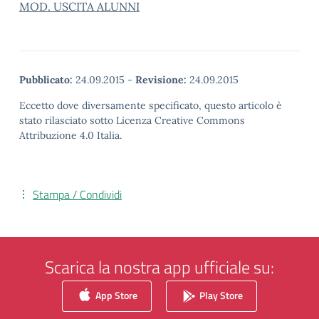
MOD. USCITA ALUNNI
Pubblicato:
24.09.2015
-
Revisione:
24.09.2015
Eccetto dove diversamente specificato, questo articolo è
stato rilasciato sotto Licenza Creative Commons
Attribuzione 4.0 Italia.
Stampa / Condividi
Scarica la nostra app ufficiale su:
App Store
Play Store