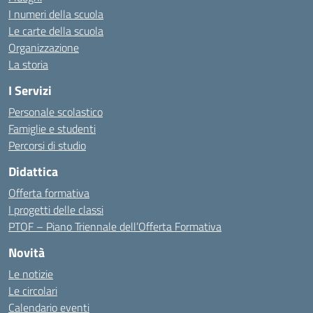
I numeri della scuola
Le carte della scuola
Organizzazione
La storia
I Servizi
Personale scolastico
Famiglie e studenti
Percorsi di studio
Didattica
Offerta formativa
I progetti delle classi
PTOF – Piano Triennale dell’Offerta Formativa
Novità
Le notizie
Le circolari
Calendario eventi