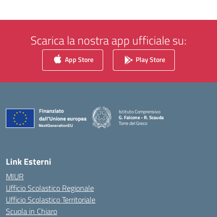
Scarica la nostra app ufficiale su:
App Store
Play Store
Istituto Comprensivo
G. Falcone - R. Scauda
Torre del Greco
— Visita la pagina iniziale della scuola
Link Esterni
MIUR
Ufficio Scolastico Regionale
Ufficio Scolastico Territoriale
Scuola in Chiaro