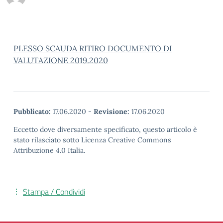
PLESSO SCAUDA RITIRO DOCUMENTO DI
VALUTAZIONE 2019.2020
Pubblicato:
17.06.2020
-
Revisione:
17.06.2020
Eccetto dove diversamente specificato, questo articolo è
stato rilasciato sotto Licenza Creative Commons
Attribuzione 4.0 Italia.
Stampa / Condividi