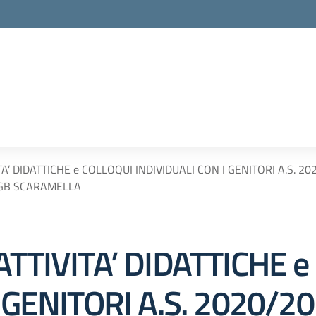
TA’ DIDATTICHE e COLLOQUI INDIVIDUALI CON I GENITORI A.S. 2
– GB SCARAMELLA
ATTIVITA’ DIDATTICHE 
 GENITORI A.S. 2020/2