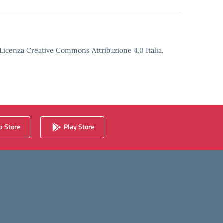
o Licenza Creative Commons Attribuzione 4.0 Italia.
 Store
Play Store