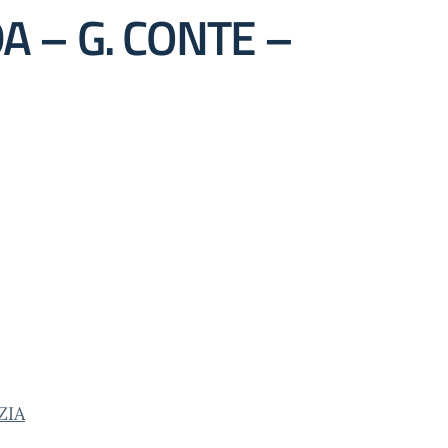
DA – G. CONTE –
ZIA