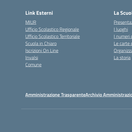
Link Esterni
La Scuo
MIUR
Presenta
Ufficio Scolastico Regionale
I luoghi
Ufficio Scolastico Territoriale
I numeri 
Scuola in Chiaro
Le carte 
Iscrizioni On Line
Organizz
Invalsi
La storia
Comune
Amministrazione Trasparente
Archivio Amministrazi