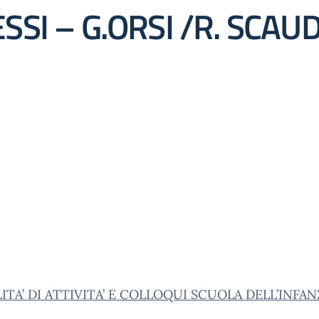
SSI – G.ORSI /R. SCAU
TA’ DI ATTIVITA’ E COLLOQUI SCUOLA DELL’INFAN