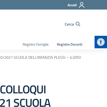
Accedi
Cerca
Apr
Registro Famiglie
Registro Docenti
020/2021 SCUOLA DELL’INFANZIA PLESSI – G.ORSI
e COLLOQUI
021 SCUOLA