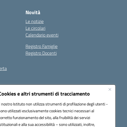
Novità
Le notizie
Le circolari
Calendario eventi
Registro Famiglie
Registro Docenti
erta
ilità
Note legali
Cookies e altri strumenti di tracciamento
Il nostro Istituto non utilizza strumenti di profilazione degli utenti -
sono utilizzati esclusivamente cookies tecnici necessari al
corretto funzionamento del sito, alla fruibilità dei servizi
istituzionali e alla sua accessibilità – sono utilizzati, inoltre,