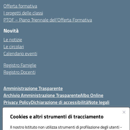
Offerta formativa
I progetti delle classi
PTOF – Piano Triennale dell’Offerta Formativa
Novità
Le notizie
Le circolari
Calendario eventi
Registro Famiglie
Registro Docenti
Amministrazione Trasparente
Archivio Amministrazione Trasparente
Albo Online
Privacy Policy
Dichiarazione di accessibilità
Note legali
Cookies e altri strumenti di tracciamento
Istituto Comprensivo Statale
Il nostro Istituto non utilizza strumenti di profilazione degli utenti -