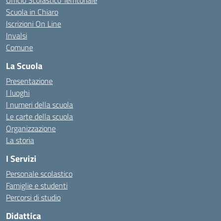
Ufficio Scolastico Territoriale
Scuola in Chiaro
Iscrizioni On Line
Invalsi
Comune
La Scuola
Presentazione
I luoghi
I numeri della scuola
Le carte della scuola
Organizzazione
La storia
I Servizi
Personale scolastico
Famiglie e studenti
Percorsi di studio
Didattica