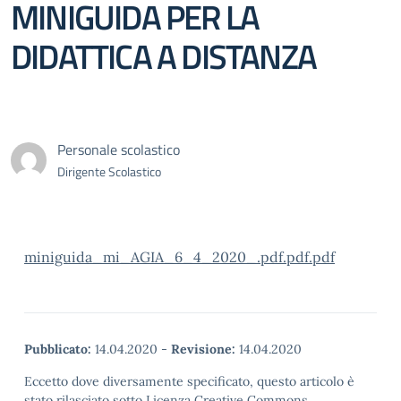
MINIGUIDA PER LA
DIDATTICA A DISTANZA
Personale scolastico
Dirigente Scolastico
miniguida_mi_AGIA_6_4_2020_.pdf.pdf.pdf
Pubblicato:
14.04.2020
-
Revisione:
14.04.2020
Eccetto dove diversamente specificato, questo articolo è
stato rilasciato sotto Licenza Creative Commons