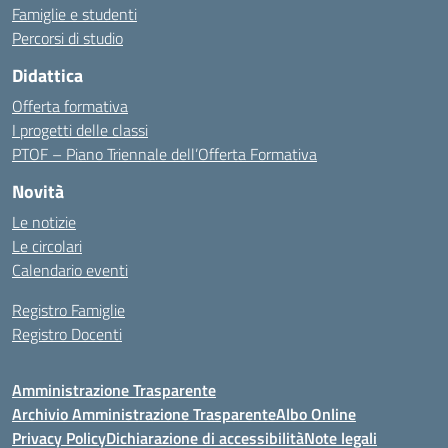
Famiglie e studenti
Percorsi di studio
Didattica
Offerta formativa
I progetti delle classi
PTOF – Piano Triennale dell’Offerta Formativa
Novità
Le notizie
Le circolari
Calendario eventi
Registro Famiglie
Registro Docenti
Amministrazione Trasparente
Archivio Amministrazione Trasparente
Albo Online
Privacy Policy
Dichiarazione di accessibilità
Note legali