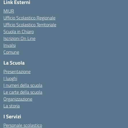
Link Esterni
MIUR
Ufficio Scolastico Regionale
Ufficio Scolastico Territoriale
Scuola in Chiaro
Iscrizioni On Line
Invalsi
Comune
La Scuola
Presentazione
I luoghi
I numeri della scuola
Le carte della scuola
Organizzazione
La storia
I Servizi
Personale scolastico