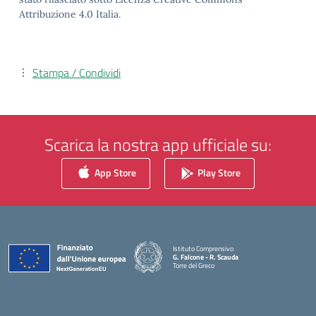
Attribuzione 4.0 Italia.
Stampa / Condividi
Scarica la nostra app ufficiale su:
App Store
Play Store
Istituto Comprensivo
G. Falcone - R. Scauda
Torre del Greco
— Visita la pagina iniziale della scuola