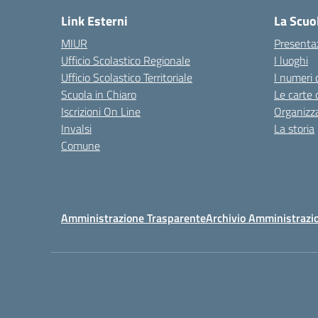
Link Esterni
La Scuo
MIUR
Presenta
Ufficio Scolastico Regionale
I luoghi
Ufficio Scolastico Territoriale
I numeri 
Scuola in Chiaro
Le carte 
Iscrizioni On Line
Organizz
Invalsi
La storia
Comune
Amministrazione Trasparente
Archivio Amministrazi