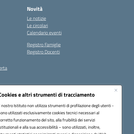
Novità
Le notizie
Le circolari
Calendario eventi
Registro Famiglie
Registro Docenti
erta
ilità
Note legali
Cookies e altri strumenti di tracciamento
Il nostro Istituto non utilizza strumenti di profilazione degli utenti -
sono utilizzati esclusivamente cookies tecnici necessari al
corretto funzionamento del sito, alla fruibilità dei servizi
istituzionali e alla sua accessibilità – sono utilizzati, inoltre,