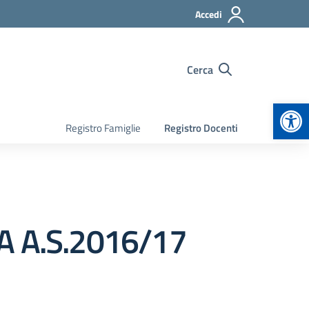
Accedi
Cerca
Apr
Registro Famiglie
Registro Docenti
A A.S.2016/17