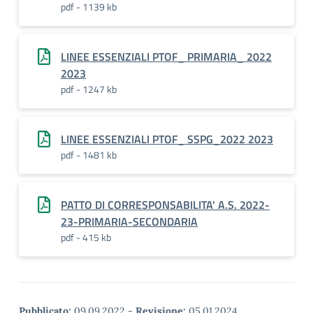
pdf - 1139 kb
LINEE ESSENZIALI PTOF_ PRIMARIA_ 2022
2023
pdf - 1247 kb
LINEE ESSENZIALI PTOF_ SSPG_2022 2023
pdf - 1481 kb
PATTO DI CORRESPONSABILITA' A.S. 2022-
23-PRIMARIA-SECONDARIA
pdf - 415 kb
Pubblicato:
09.09.2022
-
Revisione:
05.01.2024