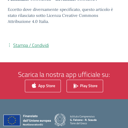
Eccetto dove diversamente specificato, questo articolo è
stato rilasciato sotto Licenza Creative Commons
Attribuzione 4.0 Italia.
Stampa / Condividi
Scarica la nostra app ufficiale su:
App Store
Play Store
Istituto Comprensivo
G. Falcone - R. Scauda
Torre del Greco
— Visita la pagina iniziale della scuola