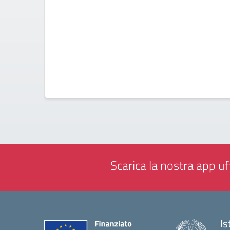
Scarica la nostra app uff
Is