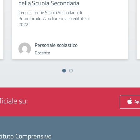
della Scuola Secondaria
Cedole librerie Scuola Secondaria di
Primo Grado. Albo librerie accreditate al
2022
Personale scolastico
Docente
iciale su:
App
tituto Comprensivo