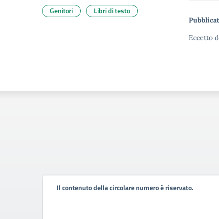
Genitori
Libri di testo
Pubblicat
Eccetto d
Il contenuto della circolare numero è riservato.