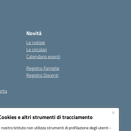
Novità
Le notizie
Le circolari
Calendario eventi
Registro Famiglie
Registro Docenti
erta
ilità
Note legali
Cookies e altri strumenti di tracciamento
Il nostro Istituto non utilizza strumenti di profilazione degli utenti -