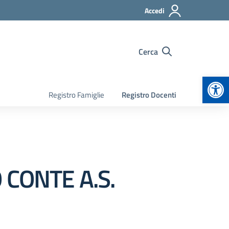
Accedi
Cerca
Apr
Registro Famiglie
Registro Docenti
 CONTE A.S.