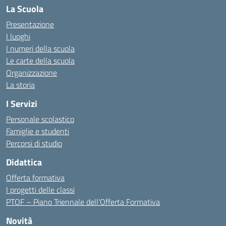
La Scuola
Presentazione
I luoghi
I numeri della scuola
Le carte della scuola
Organizzazione
La storia
I Servizi
Personale scolastico
Famiglie e studenti
Percorsi di studio
Didattica
Offerta formativa
I progetti delle classi
PTOF – Piano Triennale dell’Offerta Formativa
Novità