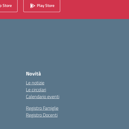
 Store
Play Store
Novità
Le notizie
Le circolari
Calendario eventi
Registro Famiglie
Registro Docenti