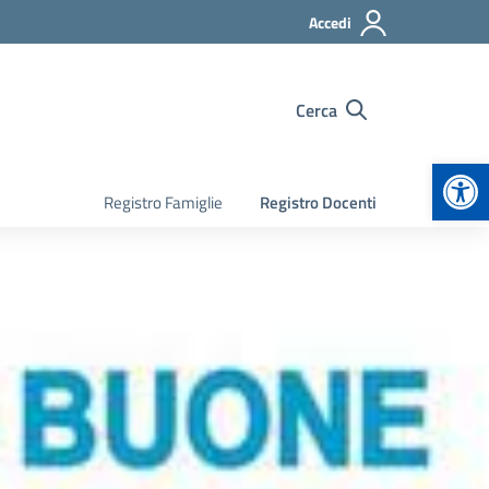
Accedi
Cerca
Apr
Registro Famiglie
Registro Docenti