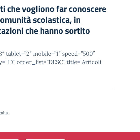
nti che vogliono far conoscere
 comunità scolastica, in
tazioni che hanno sortito
tablet=”2″ mobile=”1″ speed=”500″
ID” order_list=”DESC” title=”Articoli
alia.