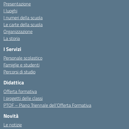
Presentazione
I luoghi
I numeri della scuola
Le carte della scuola
Organizzazione
La storia
I Servizi
Personale scolastico
Famiglie e studenti
Percorsi di studio
Didattica
Offerta formativa
I progetti delle classi
PTOF – Piano Triennale dell’Offerta Formativa
Novità
Le notizie