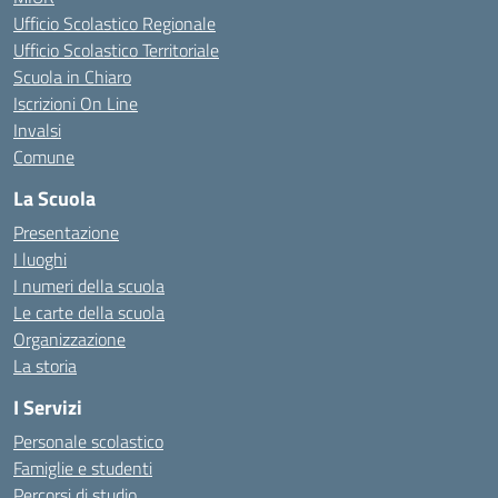
Ufficio Scolastico Regionale
Ufficio Scolastico Territoriale
Scuola in Chiaro
Iscrizioni On Line
Invalsi
Comune
La Scuola
Presentazione
I luoghi
I numeri della scuola
Le carte della scuola
Organizzazione
La storia
I Servizi
Personale scolastico
Famiglie e studenti
Percorsi di studio