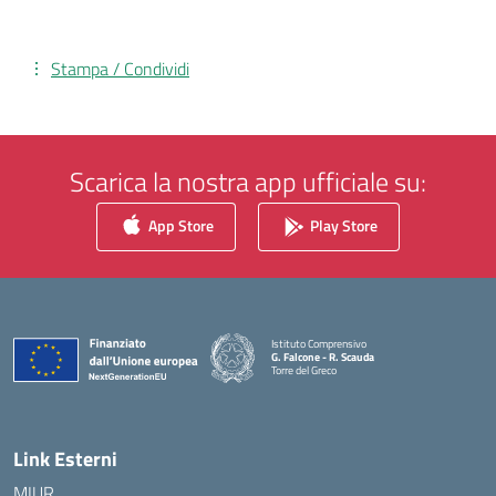
Stampa / Condividi
Scarica la nostra app ufficiale su:
App Store
Play Store
Istituto Comprensivo
G. Falcone - R. Scauda
Torre del Greco
— Visita la pagina iniziale della scuola
Link Esterni
MIUR