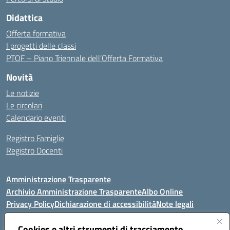
Didattica
Offerta formativa
I progetti delle classi
PTOF – Piano Triennale dell’Offerta Formativa
Novità
Le notizie
Le circolari
Calendario eventi
Registro Famiglie
Registro Docenti
Amministrazione Trasparente
Archivio Amministrazione Trasparente
Albo Online
Privacy Policy
Dichiarazione di accessibilità
Note legali
Cookies e altri strumenti di tracciamento