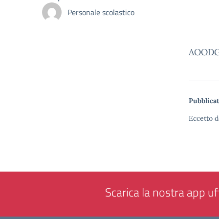
Personale scolastico
AOODGP
Pubblicat
Eccetto d
Scarica la nostra app uff