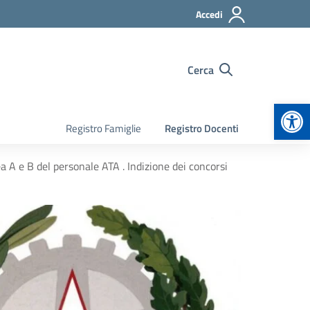
Accedi
Cerca
Apr
Registro Famiglie
Registro Docenti
area A e B del personale ATA . Indizione dei concorsi