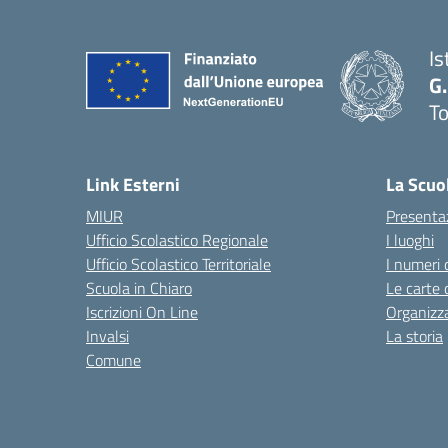
Is
G.
To
— 
Link Esterni
La Scuo
MIUR
Presenta
Ufficio Scolastico Regionale
I luoghi
Ufficio Scolastico Territoriale
I numeri 
Scuola in Chiaro
Le carte 
Iscrizioni On Line
Organizz
Invalsi
La storia
Comune