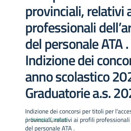
provinciali, relativi a
professionali dell’a
del personale ATA .
Indizione dei concor
anno scolastico 20
Graduatorie a.s. 2
Indizione dei concorsi per titoli per l'acce
provinciali, relativi ai profili professional
Stampa / Condividi
del personale ATA .