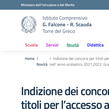
Vai ai contenuti
Vai al menu di navigazione
Vai al footer
Ministero dell'Istruzione e del Merito
Istituto Comprensivo
G. Falcone - R. Scauda
Torre del Greco
Scuola
Servizi
Novità
Didattica
Home
Indizione dei concorsi per titoli per
Novità
nell’ anno scolastico 2021.2022. Gr
Indizione dei conco
titoli per l’accesso a