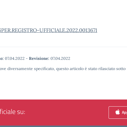
ER.REGISTRO-UFFICIALE.2022.0013671
o:
07.04.2022
-
Revisione:
07.04.2022
ove diversamente specificato, questo articolo è stato rilasciato sott
iciale su:
App