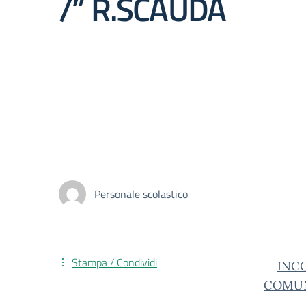
/” R.SCAUDA
Personale scolastico
Stampa / Condividi
INCO
COMUN