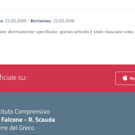
o:
22.05.2019
-
Revisione:
22.05.2019
ove diversamente specificato, questo articolo è stato rilasciato sott
iciale su:
App
tituto Comprensivo
 Falcone - R. Scauda
rre del Greco