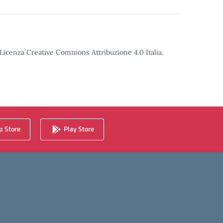
o Licenza Creative Commons Attribuzione 4.0 Italia.
 Store
Play Store