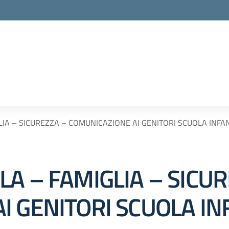
IA – SICUREZZA – COMUNICAZIONE AI GENITORI SCUOLA INFANZ
A – FAMIGLIA – SICUR
 GENITORI SCUOLA INF