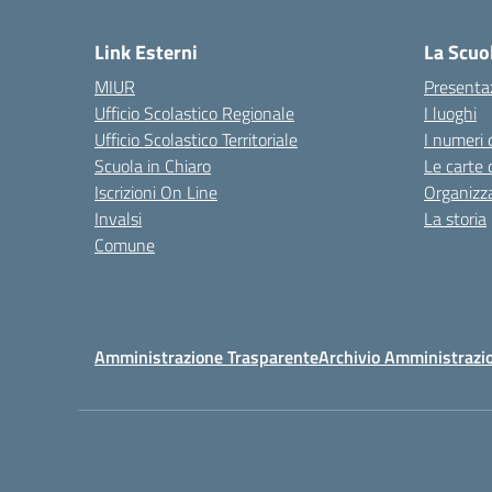
— 
Link Esterni
La Scuo
MIUR
Presenta
Ufficio Scolastico Regionale
I luoghi
Ufficio Scolastico Territoriale
I numeri 
Scuola in Chiaro
Le carte 
Iscrizioni On Line
Organizz
Invalsi
La storia
Comune
Amministrazione Trasparente
Archivio Amministrazi