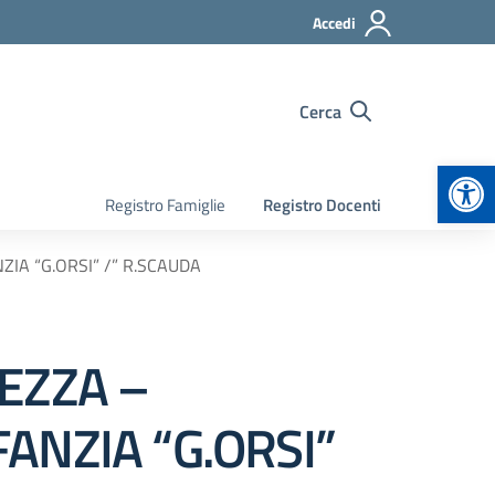
Accedi
Cerca
Apr
Registro Famiglie
Registro Docenti
IA “G.ORSI” /” R.SCAUDA
EZZA –
ANZIA “G.ORSI”