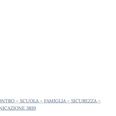
NTRO – SCUOLA – FAMIGLIA – SICUREZZA –
ICAZIONE 3819