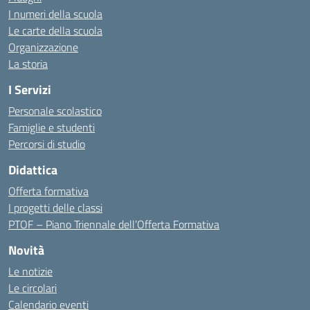
I numeri della scuola
Le carte della scuola
Organizzazione
La storia
I Servizi
Personale scolastico
Famiglie e studenti
Percorsi di studio
Didattica
Offerta formativa
I progetti delle classi
PTOF – Piano Triennale dell’Offerta Formativa
Novità
Le notizie
Le circolari
Calendario eventi