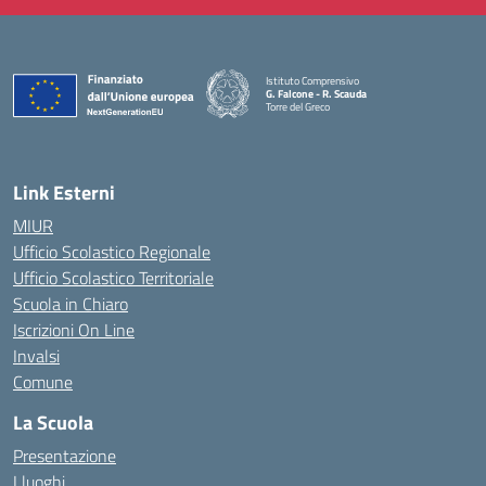
Istituto Comprensivo
G. Falcone - R. Scauda
Torre del Greco
— Visita la pagina iniziale della scuola
Link Esterni
MIUR
Ufficio Scolastico Regionale
Ufficio Scolastico Territoriale
Scuola in Chiaro
Iscrizioni On Line
Invalsi
Comune
La Scuola
Presentazione
I luoghi