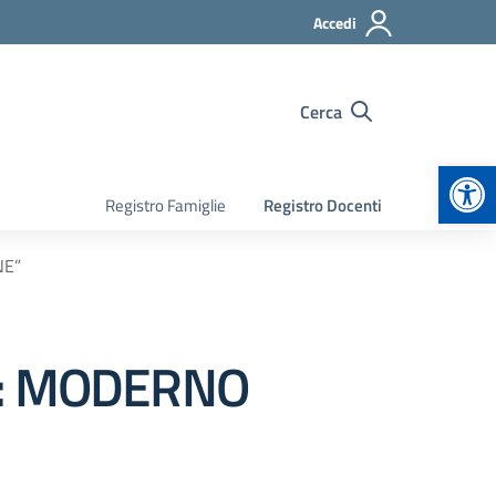
Accedi
Cerca
Apr
Registro Famiglie
Registro Docenti
NE”
I: MODERNO