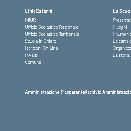
Link Esterni
La Scuo
MIUR
Presenta
Ufficio Scolastico Regionale
I luoghi
Ufficio Scolastico Territoriale
I numeri 
Scuola in Chiaro
Le carte 
Iscrizioni On Line
Organizz
Invalsi
La storia
Comune
Amministrazione Trasparente
Archivio Amministrazi