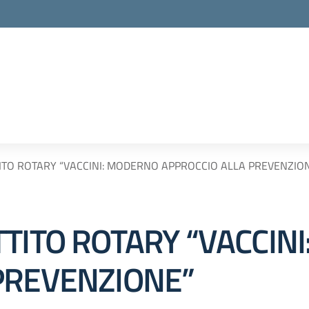
ITO ROTARY “VACCINI: MODERNO APPROCCIO ALLA PREVENZIO
TTITO ROTARY “VACCIN
PREVENZIONE”