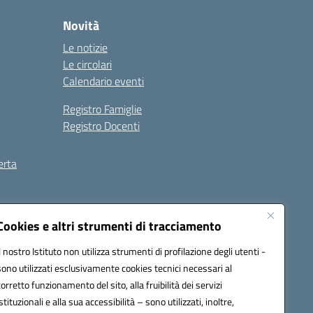
Novità
Le notizie
Le circolari
Calendario eventi
Registro Famiglie
Registro Docenti
erta
ilità
Note legali
Cookies e altri strumenti di tracciamento
Il nostro Istituto non utilizza strumenti di profilazione degli utenti -
sono utilizzati esclusivamente cookies tecnici necessari al
corretto funzionamento del sito, alla fruibilità dei servizi
istituzionali e alla sua accessibilità – sono utilizzati, inoltre,