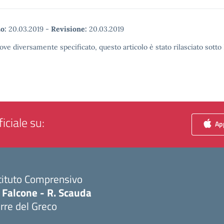
o:
20.03.2019
-
Revisione:
20.03.2019
ove diversamente specificato, questo articolo è stato rilasciato sott
iciale su:
App
tituto Comprensivo
 Falcone - R. Scauda
rre del Greco
Visita la pagina iniziale della scuola