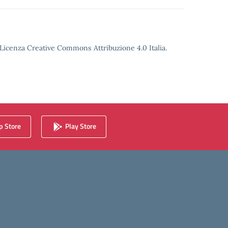
o Licenza Creative Commons Attribuzione 4.0 Italia.
 Store
Play Store