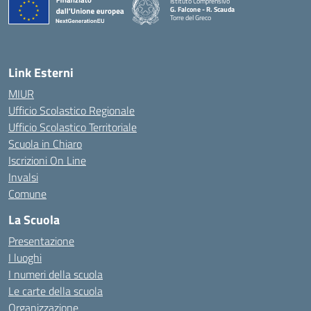
Istituto Comprensivo
G. Falcone - R. Scauda
Torre del Greco
— Visita la pagina iniziale della scuola
Link Esterni
MIUR
Ufficio Scolastico Regionale
Ufficio Scolastico Territoriale
Scuola in Chiaro
Iscrizioni On Line
Invalsi
Comune
La Scuola
Presentazione
I luoghi
I numeri della scuola
Le carte della scuola
Organizzazione