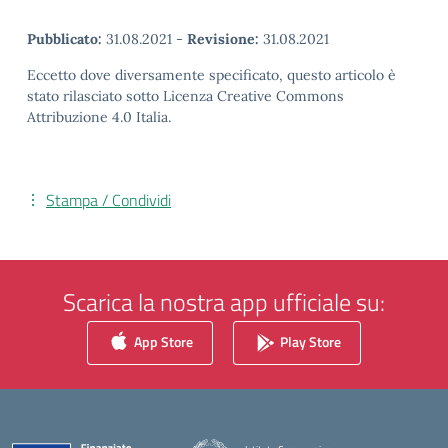
Pubblicato:
31.08.2021
-
Revisione:
31.08.2021
Eccetto dove diversamente specificato, questo articolo è
stato rilasciato sotto Licenza Creative Commons
Attribuzione 4.0 Italia.
Stampa / Condividi
Scarica la nostra app ufficiale su:
App Store
Play Store