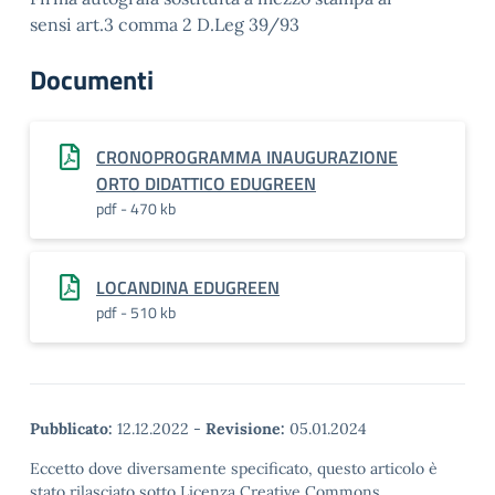
sensi art.3 comma 2 D.Leg 39/93
Documenti
CRONOPROGRAMMA INAUGURAZIONE
ORTO DIDATTICO EDUGREEN
pdf - 470 kb
LOCANDINA EDUGREEN
pdf - 510 kb
Pubblicato:
12.12.2022
-
Revisione:
05.01.2024
Eccetto dove diversamente specificato, questo articolo è
stato rilasciato sotto Licenza Creative Commons