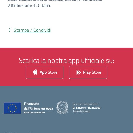
Attribuzione 4.0 Italia.
Stampa / Condividi
Scarica la nostra app ufficiale su:
App Store
Play Store
Istituto Comprensivo
G. Falcone - R. Scauda
Torre del Greco
— Visita la pagina iniziale della scuola