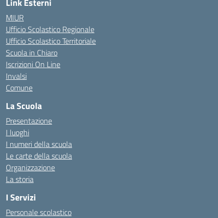
Link Esterni
MIUR
Ufficio Scolastico Regionale
Ufficio Scolastico Territoriale
Scuola in Chiaro
Iscrizioni On Line
Invalsi
Comune
La Scuola
Presentazione
I luoghi
I numeri della scuola
Le carte della scuola
Organizzazione
La storia
I Servizi
Personale scolastico