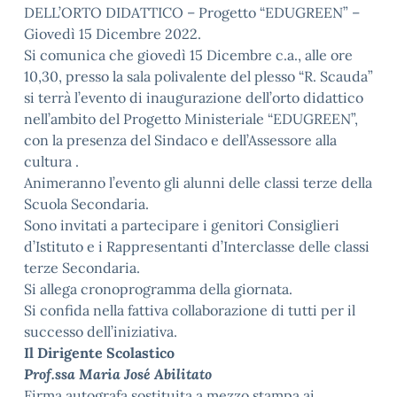
DELL’ORTO DIDATTICO – Progetto “EDUGREEN” –
Giovedì 15 Dicembre 2022.
Si comunica che giovedì 15 Dicembre c.a., alle ore
10,30, presso la sala polivalente del plesso “R. Scauda”
si terrà l’evento di inaugurazione dell’orto didattico
nell’ambito del Progetto Ministeriale “EDUGREEN”,
con la presenza del Sindaco e dell’Assessore alla
cultura .
Animeranno l’evento gli alunni delle classi terze della
Scuola Secondaria.
Sono invitati a partecipare i genitori Consiglieri
d’Istituto e i Rappresentanti d’Interclasse delle classi
terze Secondaria.
Si allega cronoprogramma della giornata.
Si confida nella fattiva collaborazione di tutti per il
successo dell’iniziativa.
Il Dirigente Scolastico
Prof.ssa Maria José Abilitato
Firma autografa sostituita a mezzo stampa ai