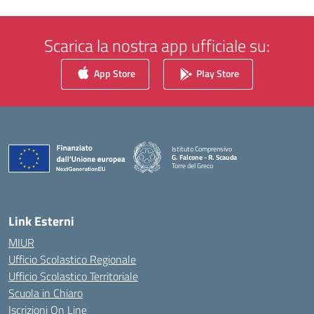
Scarica la nostra app ufficiale su:
App Store
Play Store
Istituto Comprensivo
G. Falcone - R. Scauda
Torre del Greco
— Visita la pagina iniziale della scuola
Link Esterni
MIUR
Ufficio Scolastico Regionale
Ufficio Scolastico Territoriale
Scuola in Chiaro
Iscrizioni On Line