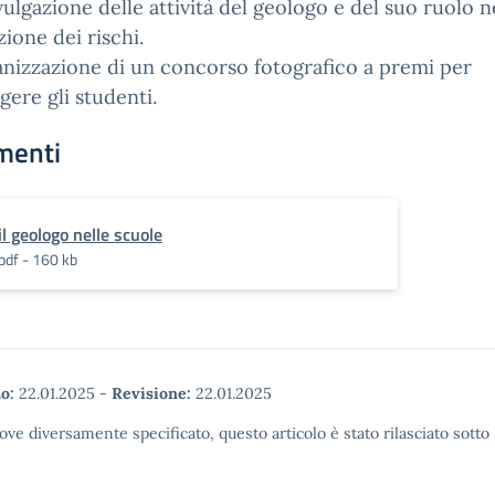
vulgazione delle attività del geologo e del suo ruolo n
ione dei rischi.
anizzazione di un concorso fotografico a premi per
gere gli studenti.
menti
il geologo nelle scuole
pdf - 160 kb
o:
22.01.2025
-
Revisione:
22.01.2025
ove diversamente specificato, questo articolo è stato rilasciato sott