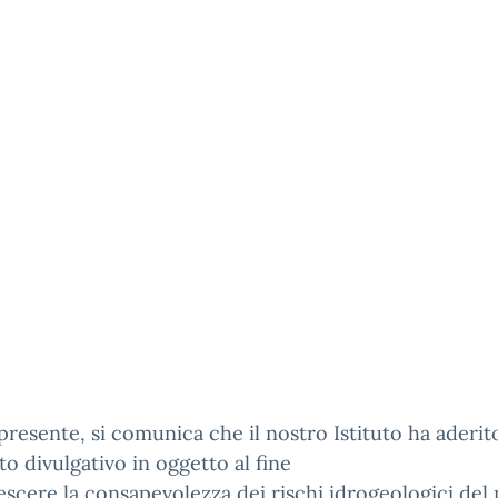
presente, si comunica che il nostro Istituto ha aderit
nto divulgativo in oggetto al fine
escere la consapevolezza dei rischi idrogeologici del