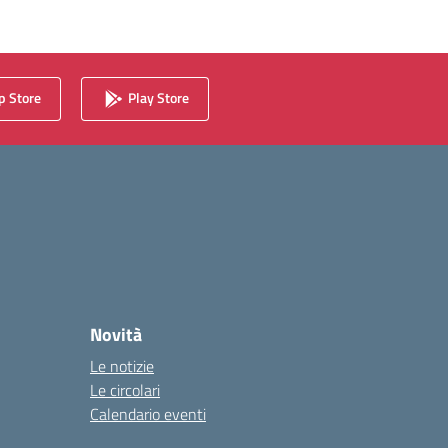
 Store
Play Store
Novità
Le notizie
Le circolari
Calendario eventi