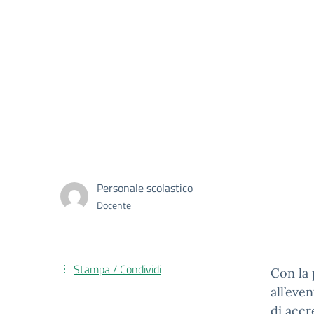
Personale scolastico
Docente
Stampa / Condividi
Con la 
all’eve
di accr