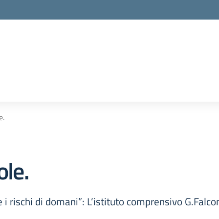
e.
ole.
 rischi di domani”: L’istituto comprensivo G.Falco