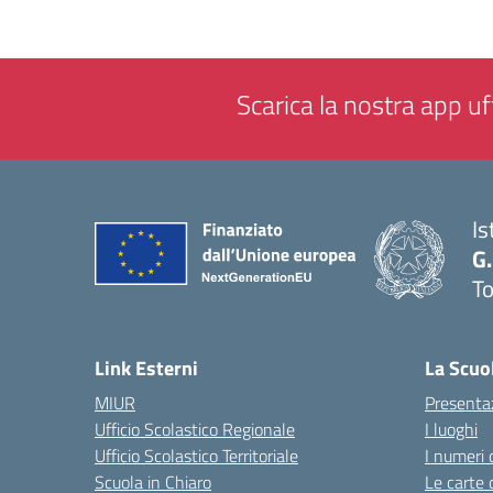
Scarica la nostra app uff
Is
G.
To
— 
Link Esterni
La Scuo
MIUR
Presenta
Ufficio Scolastico Regionale
I luoghi
Ufficio Scolastico Territoriale
I numeri 
Scuola in Chiaro
Le carte 