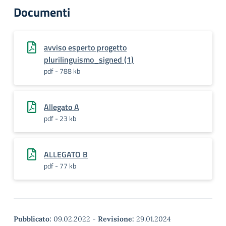
Documenti
avviso esperto progetto
plurilinguismo_signed (1)
pdf - 788 kb
Allegato A
pdf - 23 kb
ALLEGATO B
pdf - 77 kb
Pubblicato:
09.02.2022
-
Revisione:
29.01.2024