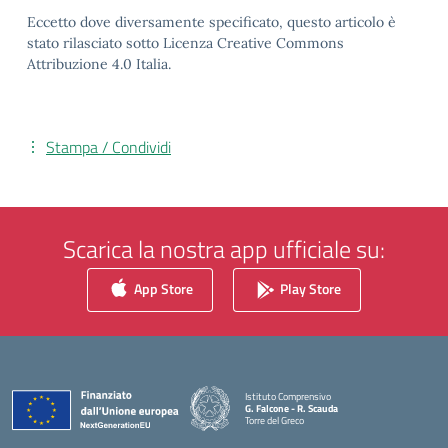
Eccetto dove diversamente specificato, questo articolo è
stato rilasciato sotto Licenza Creative Commons
Attribuzione 4.0 Italia.
Stampa / Condividi
Scarica la nostra app ufficiale su:
App Store
Play Store
Istituto Comprensivo
G. Falcone - R. Scauda
Torre del Greco
— Visita la pagina iniziale della scuola